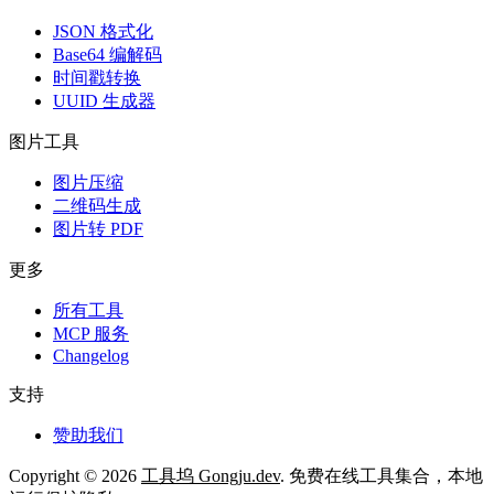
JSON 格式化
Base64 编解码
时间戳转换
UUID 生成器
图片工具
图片压缩
二维码生成
图片转 PDF
更多
所有工具
MCP 服务
Changelog
支持
赞助我们
Copyright © 2026
工具坞 Gongju.dev
. 免费在线工具集合，本地