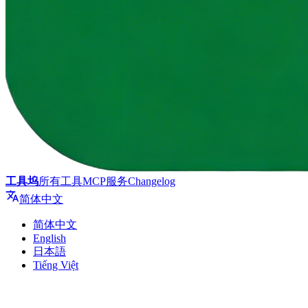
工具坞
所有工具
MCP服务
Changelog
简体中文
简体中文
English
日本語
Tiếng Việt