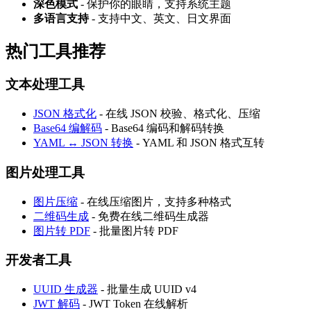
深色模式
- 保护你的眼睛，支持系统主题
多语言支持
- 支持中文、英文、日文界面
热门工具推荐
文本处理工具
JSON 格式化
- 在线 JSON 校验、格式化、压缩
Base64 编解码
- Base64 编码和解码转换
YAML ↔ JSON 转换
- YAML 和 JSON 格式互转
图片处理工具
图片压缩
- 在线压缩图片，支持多种格式
二维码生成
- 免费在线二维码生成器
图片转 PDF
- 批量图片转 PDF
开发者工具
UUID 生成器
- 批量生成 UUID v4
JWT 解码
- JWT Token 在线解析