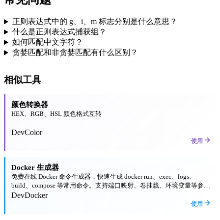
正则表达式中的 g、i、m 标志分别是什么意思？
什么是正则表达式捕获组？
如何匹配中文字符？
贪婪匹配和非贪婪匹配有什么区别？
相似工具
颜色转换器
HEX、RGB、HSL 颜色格式互转
Dev
Color
使用
Docker 生成器
免费在线 Docker 命令生成器，快速生成 docker run、exec、logs、
build、compose 等常用命令。支持端口映射、卷挂载、环境变量等参数
配置。
Dev
Docker
使用