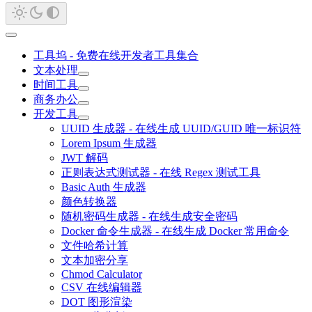
工具坞 - 免费在线开发者工具集合
文本处理
时间工具
商务办公
开发工具
UUID 生成器 - 在线生成 UUID/GUID 唯一标识符
Lorem Ipsum 生成器
JWT 解码
正则表达式测试器 - 在线 Regex 测试工具
Basic Auth 生成器
颜色转换器
随机密码生成器 - 在线生成安全密码
Docker 命令生成器 - 在线生成 Docker 常用命令
文件哈希计算
文本加密分享
Chmod Calculator
CSV 在线编辑器
DOT 图形渲染