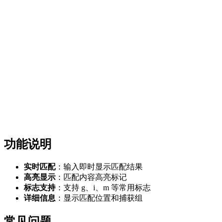
功能说明
实时匹配
：输入即时显示匹配结果
高亮显示
：匹配内容高亮标记
标志支持
：支持 g、i、m 等常用标志
详细信息
：显示匹配位置和捕获组
常见问题