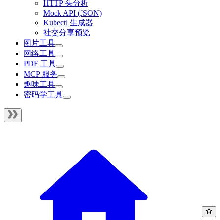
HTTP 头分析
Mock API (JSON)
Kubectl 生成器
社交分享预览
图片工具
网络工具
PDF 工具
MCP 服务
趣味工具
密码学工具