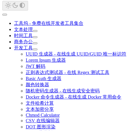
工具坞 - 免费在线开发者工具集合
文本处理
时间工具
商务办公
开发工具
UUID 生成器 - 在线生成 UUID/GUID 唯一标识符
Lorem Ipsum 生成器
JWT 解码
正则表达式测试器 - 在线 Regex 测试工具
Basic Auth 生成器
颜色转换器
随机密码生成器 - 在线生成安全密码
Docker 命令生成器 - 在线生成 Docker 常用命令
文件哈希计算
文本加密分享
Chmod Calculator
CSV 在线编辑器
DOT 图形渲染