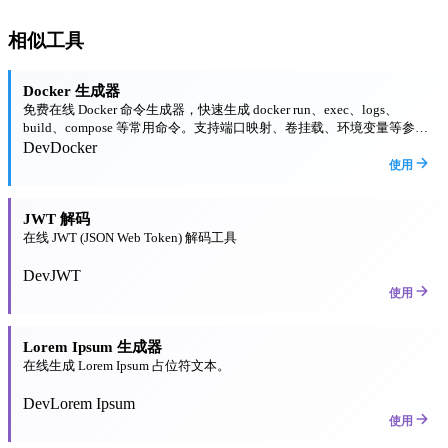
相似工具
Docker 生成器
免费在线 Docker 命令生成器，快速生成 docker run、exec、logs、
build、compose 等常用命令。支持端口映射、卷挂载、环境变量等参数
配置。
Dev
Docker
使用
JWT 解码
在线 JWT (JSON Web Token) 解码工具
Dev
JWT
使用
Lorem Ipsum 生成器
在线生成 Lorem Ipsum 占位符文本。
Dev
Lorem Ipsum
使用