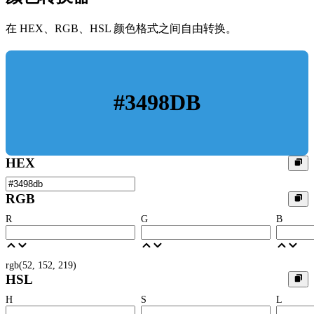
在 HEX、RGB、HSL 颜色格式之间自由转换。
#3498DB
HEX
RGB
R
G
B
rgb(
52
,
152
,
219
)
HSL
H
S
L