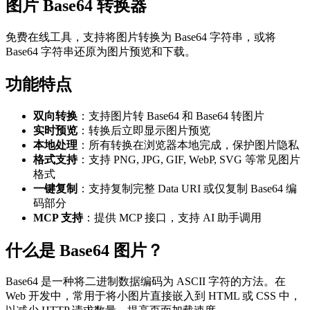
图片 Base64 转换器
免费在线工具，支持将图片转换为 Base64 字符串，或将
Base64 字符串还原为图片预览和下载。
功能特点
双向转换
：支持图片转 Base64 和 Base64 转图片
实时预览
：转换后立即显示图片预览
本地处理
：所有转换在浏览器本地完成，保护图片隐私
格式支持
：支持 PNG, JPG, GIF, WebP, SVG 等常见图片
格式
一键复制
：支持复制完整 Data URI 或仅复制 Base64 编
码部分
MCP 支持
：提供 MCP 接口，支持 AI 助手调用
什么是 Base64 图片？
Base64 是一种将二进制数据编码为 ASCII 字符的方法。在
Web 开发中，常用于将小图片直接嵌入到 HTML 或 CSS 中，