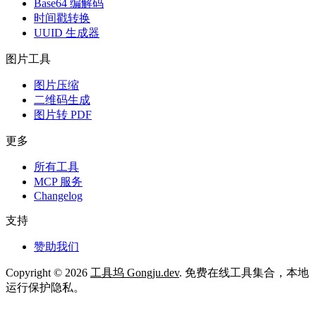
Base64 编解码
时间戳转换
UUID 生成器
图片工具
图片压缩
二维码生成
图片转 PDF
更多
所有工具
MCP 服务
Changelog
支持
赞助我们
Copyright © 2026
工具坞 Gongju.dev
. 免费在线工具集合，本地
运行保护隐私。