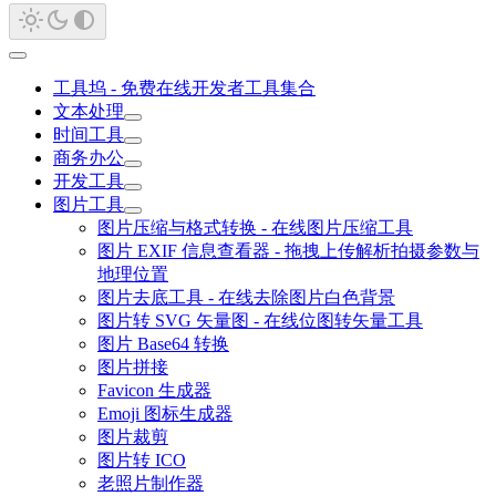
工具坞 - 免费在线开发者工具集合
文本处理
时间工具
商务办公
开发工具
图片工具
图片压缩与格式转换 - 在线图片压缩工具
图片 EXIF 信息查看器 - 拖拽上传解析拍摄参数与
地理位置
图片去底工具 - 在线去除图片白色背景
图片转 SVG 矢量图 - 在线位图转矢量工具
图片 Base64 转换
图片拼接
Favicon 生成器
Emoji 图标生成器
图片裁剪
图片转 ICO
老照片制作器