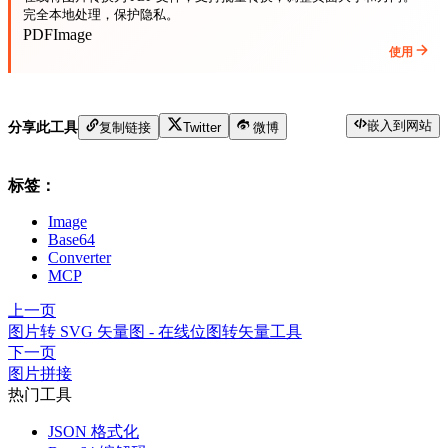
完全本地处理，保护隐私。
PDF
Image
使用
嵌入到网站
分享此工具
复制链接
Twitter
微博
标签：
Image
Base64
Converter
MCP
上一页
图片转 SVG 矢量图 - 在线位图转矢量工具
下一页
图片拼接
热门工具
JSON 格式化