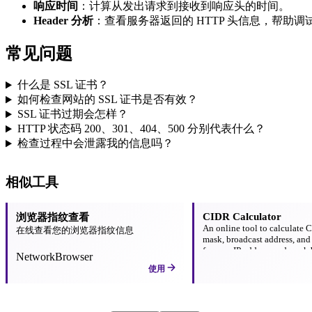
响应时间
：计算从发出请求到接收到响应头的时间。
Header 分析
：查看服务器返回的 HTTP 头信息，帮助
常见问题
什么是 SSL 证书？
如何检查网站的 SSL 证书是否有效？
SSL 证书过期会怎样？
HTTP 状态码 200、301、404、500 分别代表什么？
检查过程中会泄露我的信息吗？
相似工具
CIDR Calculator
浏览器指纹查看
An online tool to calculate 
在线查看您的浏览器指纹信息
mask, broadcast address, and
from an IP address and mask b
Network
Browser
使用