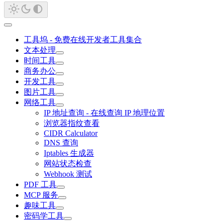
工具坞 - 免费在线开发者工具集合
文本处理
时间工具
商务办公
开发工具
图片工具
网络工具
IP 地址查询 - 在线查询 IP 地理位置
浏览器指纹查看
CIDR Calculator
DNS 查询
Iptables 生成器
网站状态检查
Webhook 测试
PDF 工具
MCP 服务
趣味工具
密码学工具