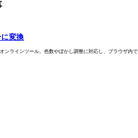
事
ーに変換
る無料オンラインツール。色数やぼかし調整に対応し、ブラウザ内