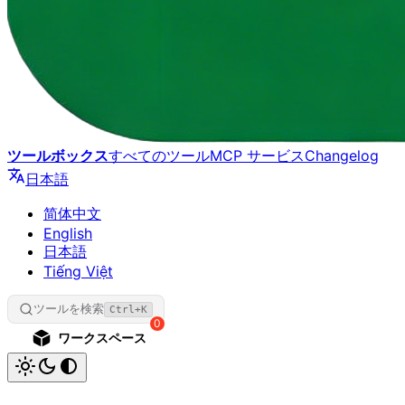
ツールボックス
すべてのツール
MCP サービス
Changelog
日本語
简体中文
English
日本語
Tiếng Việt
ツールを検索
Ctrl+K
0
ワークスペース