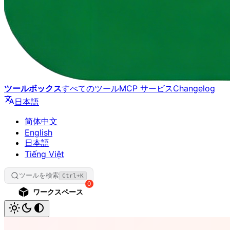
ツールボックス
すべてのツール
MCP サービス
Changelog
日本語
简体中文
English
日本語
Tiếng Việt
ツールを検索
Ctrl+K
0
ワークスペース