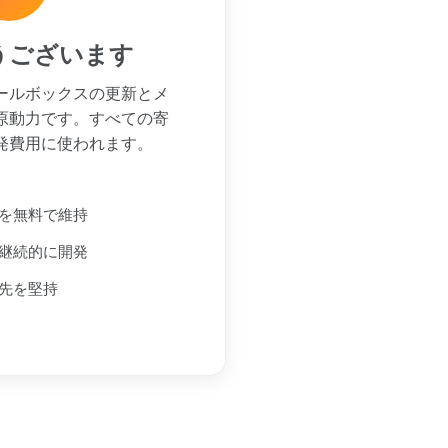
うございます
ールボックスの更新とメ
原動力です。すべての寄
発費用に使われます。
を無料で維持
継続的に開発
先を堅持