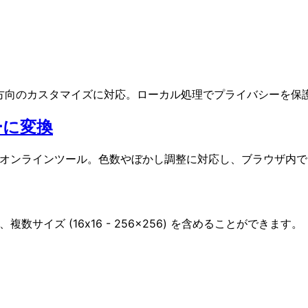
方向のカスタマイズに対応。ローカル処理でプライバシーを保
ーに変換
る無料オンラインツール。色数やぼかし調整に対応し、ブラウザ内
、複数サイズ (16x16 - 256x256) を含めることができます。