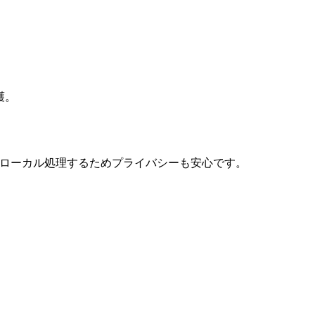
護。
でローカル処理するためプライバシーも安心です。