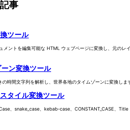
7記事
 変換ツール
F ドキュメントを編集可能な HTML ウェブページに変換し、
ゾーン変換ツール
の時間文字列を解析し、世界各地のタイムゾーンに変換します。I
名スタイル変換ツール
se、snake_case、kebab-case、CONSTANT_CASE