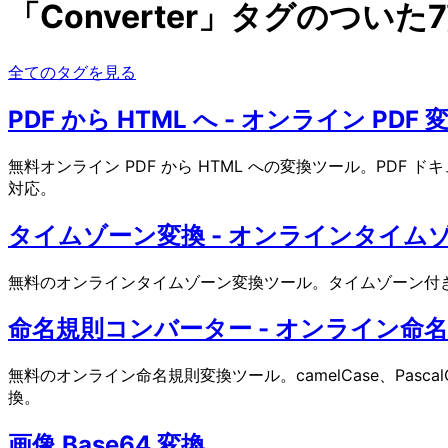
「Converter」タグのついた
全てのタグを見る
PDF から HTML へ - オンライン PDF
無料オンライン PDF から HTML への変換ツール。PD
対応。
タイムゾーン変換 - オンラインタイム
無料のオンラインタイムゾーン変換ツール。タイムゾーン付き
命名規則コンバーター - オンライン命
無料のオンライン命名規則変換ツール。camelCase、PascalCa
換。
画像 Base64 変換