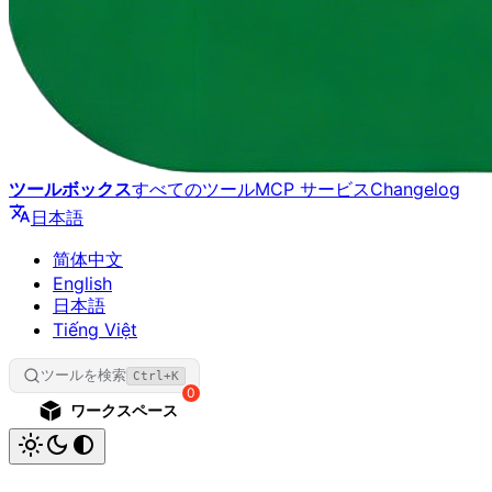
ツールボックス
すべてのツール
MCP サービス
Changelog
日本語
简体中文
English
日本語
Tiếng Việt
ツールを検索
Ctrl+K
0
ワークスペース