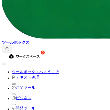
ツールボックス
0
ワークスペース
ツールボックスへようこそ
テキスト処理
時間ツール
ビジネス
開発ツール