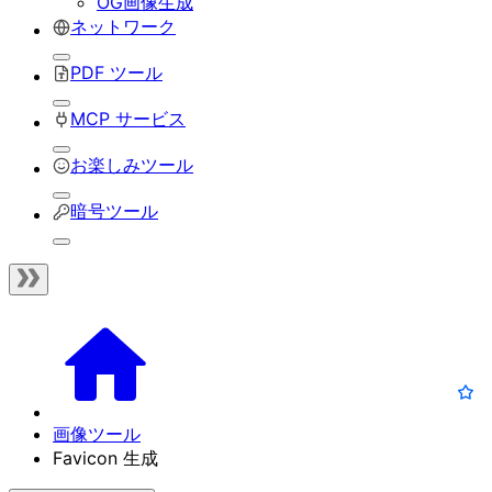
OG画像生成
ネットワーク
PDF ツール
MCP サービス
お楽しみツール
暗号ツール
画像ツール
Favicon 生成