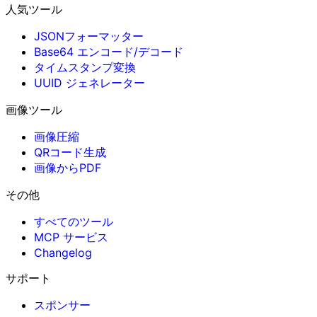
人気ツール
JSONフォーマッター
Base64 エンコード/デコード
タイムスタンプ変換
UUID ジェネレーター
画像ツール
画像圧縮
QRコード生成
画像からPDF
その他
すべてのツール
MCP サービス
Changelog
サポート
スポンサー