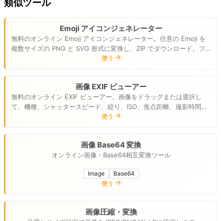
類似ツール
Emoji アイコンジェネレーター
無料のオンライン Emoji アイコンジェネレーター。任意の Emoji を
複数サイズの PNG と SVG 形式に変換し、ZIP でダウンロード。フ
ァビコンやアプリアイコンに最適。
使う
画像 EXIF ビューアー
無料のオンライン EXIF ビューアー。画像をドラッグまたは選択し
て、機種、シャッタースピード、絞り、ISO、焦点距離、撮影時間、
GPS を解析します。すべてローカルで実行されます。
使う
画像 Base64 変換
オンライン画像・Base64相互変換ツール
Image
Base64
使う
画像圧縮・変換